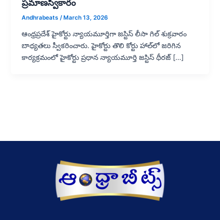
ప్రమాణస్వీకారం
Andhrabeats
/
March 13, 2026
ఆంధ్రప్రదేశ్ హైకోర్టు న్యాయమూర్తిగా జస్టిస్ లీసా గిల్ శుక్రవారం
బాధ్యతలు స్వీకరించారు. హైకోర్టు తొలి కోర్టు హాల్‌లో జరిగిన
కార్యక్రమంలో హైకోర్టు ప్రధాన న్యాయమూర్తి జస్టిస్ ధీరజ్ […]