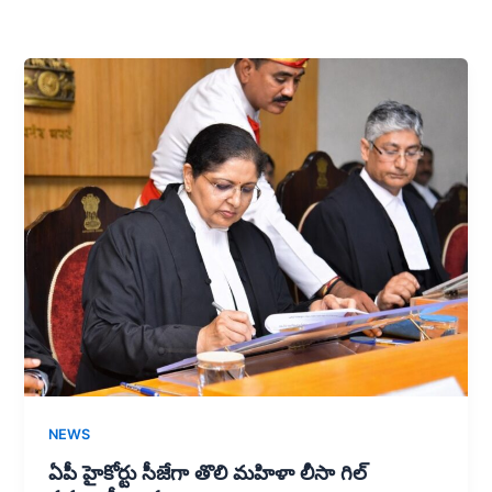
NEWS
ఏపీ హైకోర్టు సీజేగా తొలి మహిళా లీసా గిల్