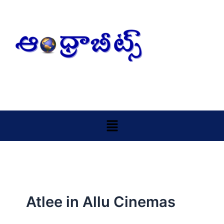
Skip
to
content
Menu
Atlee in Allu Cinemas