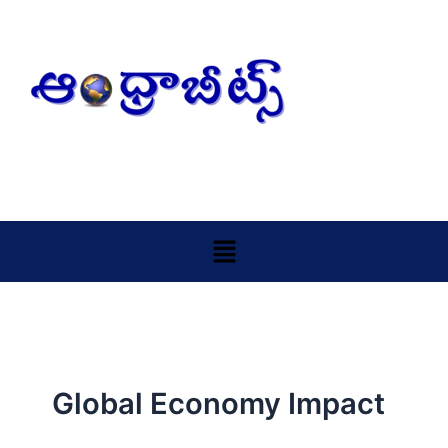
Skip
to
content
Menu
Global Economy Impact