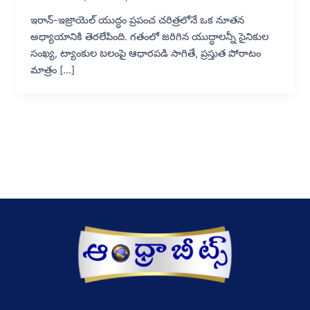
ఇరాన్-ఇజ్రాయెల్ యుద్ధం ప్రపంచ చరిత్రలోనే ఒక నూతన
అధ్యాయానికి తెరలేపింది. గతంలో జరిగిన యుద్ధాలన్నీ సైనికుల
సంఖ్య, ట్యాంకుల బలంపై ఆధారపడి సాగితే, ప్రస్తుత పోరాటం
మాత్రం […]