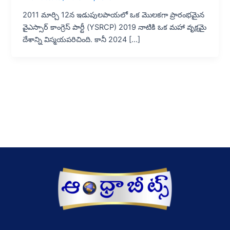
2011 మార్చి 12న ఇడుపులపాయలో ఒక మొలకగా ప్రారంభమైన
వైఎస్సార్ కాంగ్రెస్ పార్టీ (YSRCP) 2019 నాటికి ఒక మహా వృక్షమై
దేశాన్ని విస్మయపరిచింది. కానీ 2024 […]