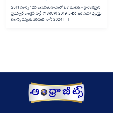
2011 మార్చి 12న ఇడుపులపాయలో ఒక మొలకగా ప్రారంభమైన
వైఎస్సార్ కాంగ్రెస్ పార్టీ (YSRCP) 2019 నాటికి ఒక మహా వృక్షమై
దేశాన్ని విస్మయపరిచింది. కానీ 2024 […]