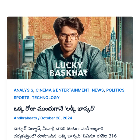
,
,
,
,
ANALYSIS
CINEMA & ENTERTAINMENT
NEWS
POLITICS
,
SPORTS
TECHNOLOGY
ఒక్క రోజు ముందుగానే ’లక్కీ భాస్కర్‌’
Andhrabeats
/
October 28, 2024
దుల్కర్‌ సల్మాన్, మీనాక్షి చౌదరి జంటగా వెంకీ అట్లూరి
దర్శకత్వంలో రూపొందిన ’లక్కీ భాస్కర్‌’ సినిమా ఈనెల 31న