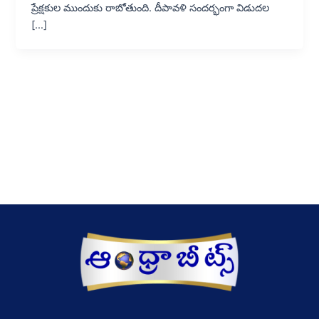
ప్రేక్షకుల ముందుకు రాబోతుంది. దీపావళి సందర్భంగా విడుదల
[…]